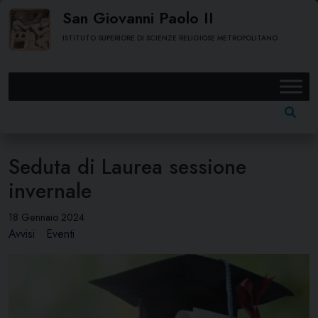
Skip
San Giovanni Paolo II
to
ISTITUTO SUPERIORE DI SCIENZE RELIGIOSE METROPOLITANO
content
Ricerc
per:
Seduta di Laurea sessione
invernale
18 Gennaio 2024
Avvisi
Eventi