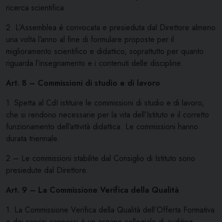
ricerca scientifica.
2. L’Assemblea è convocata e presieduta dal Direttore almeno
una volta l’anno al fine di formulare proposte per il
miglioramento scientifico e didattico, soprattutto per quanto
riguarda l’insegnamento e i contenuti delle discipline.
Art. 8 – Commissioni di studio e di lavoro
1. Spetta al CdI istituire le commissioni di studio e di lavoro,
che si rendono necessarie per la vita dell’Istituto e il corretto
funzionamento dell’attività didattica. Le commissioni hanno
durata triennale.
2 – Le commissioni stabilite dal Consiglio di Istituto sono
presiedute dal Direttore.
Art. 9 – La Commissione Verifica della Qualità
1. La Commissione Verifica della Qualità dell’Offerta Formativa
e dei servizi connessi è un organo collegiale di auditing