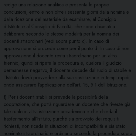
redige una relazione analitica e presenta le proprie
conclusioni, entro e non oltre i sessanta giorni dalla nomina e
dalla ricezione del materiale da esaminare, al Consiglio
d’Istituto e al Consiglio di Facoltà, che sono chiamati a
deliberare secondo le stesse modalità per la nomina dei
docenti straordinari (vedi sopra punto c). In caso di
approvazione si procede come per il punto d. In caso di non
approvazione il docente resta straordinario per un altro
triennio, quindi si ripete la procedura e, qualora il giudizio
permanesse negativo, il docente decade dal ruolo di stabile e
l’Istituto dovrà provvedere alla sua sostituzione in tempi rapidi,
onde assicurare l’applicazione dell’art. 15, § 1 dell’Istruzione.
f) Per i docenti stabili si prevede la possibilità della
cooptazione, che potrà riguardare un docente che riveste già
tale ruolo in altra istituzione accademica e che chieda il
trasferimento all’Istituto, purché sia provvisto dei requisiti
richiesti, non ricada in situazioni di incompatibilità e sia stato
nominato straordinario e ordinario secondo la procedura sopra