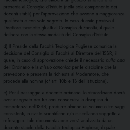
presenta al Consiglio d’Istituto (nella sola componente dei
docenti stabili) per l’approvazione che avviene a maggioranza
qualificata e con voto segreto. In caso di esito positivo il
Direttore trasmette gli atti al Consiglio di Facoltà, il quale
delibera con la stessa modalità del Consiglio d’Istituto.
d) Il Preside della Facoltà Teologica Pugliese comunica la
decisione del Consiglio di Facoltà al Direttore dell’ISSR, il
quale, in caso di approvazione chiede il necessario
nulla osta
dell’Ordinario e la
missio
canonica
per le discipline che la
prevedono e presenta la richiesta al Moderatore, che
procede alla nomina (cf art. 10b e 13 dell’Istruzione).
e) Per il passaggio a docente ordinario, lo straordinario dovrà
aver insegnato per tre anni consecutivi la disciplina di
competenza nell’ISSR, produrre almeno un volume o tre saggi
consistenti, in riviste scientifiche e/o miscellanea soggette a
referaggio. Tale documentazione verrà analizzata da un
docente stabile della Facoltà Teologica Pugliese, il quale