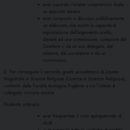
aver superato l’esame comprensivo finale
su apposito tesario
aver composto e discusso pubblicamente
un elaborato che mostri la capacità di
impostazione dell’argomento scelto,
davanti ad una commissione, composta dal
Direttore o da un suo delegato, dal
relatore, dal correlatore e da un
commissario.
2. Per conseguire il secondo grado accademico di
Laurea
Magistrale in Scienze Religiose
(Licenza in Scienze Religiose),
conferito dalla Facoltà teologica Pugliese a cui l’Istituto è
collegato, occorre essere
Studente ordinario
aver frequentato il ciclo quinquennale di
studi
aver superato tutte le verifiche di profitto