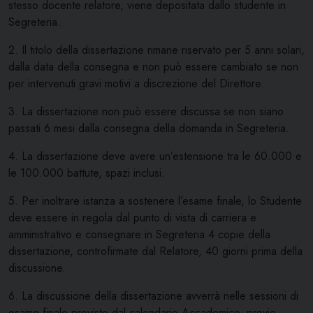
stesso docente relatore, viene depositata dallo studente in
Segreteria.
2. Il titolo della dissertazione rimane riservato per 5 anni solari,
dalla data della consegna e non può essere cambiato se non
per intervenuti gravi motivi a discrezione del Direttore.
3. La dissertazione non può essere discussa se non siano
passati 6 mesi dalla consegna della domanda in Segreteria.
4. La dissertazione deve avere un’estensione tra le 60.000 e
le 100.000 battute, spazi inclusi.
5. Per inoltrare istanza a sostenere l’esame finale, lo Studente
deve essere in regola dal punto di vista di carriera e
amministrativo e consegnare in Segreteria 4 copie della
dissertazione, controfirmate dal Relatore, 40 giorni prima della
discussione.
6. La discussione della dissertazione avverrà nelle sessioni di
esame finale previste dal calendario Accademico, previo