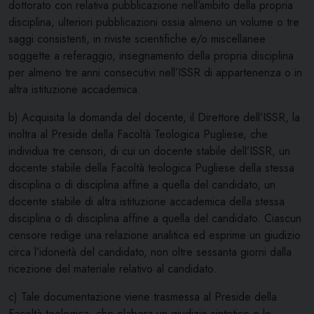
dottorato con relativa pubblicazione nell’ambito della propria
disciplina, ulteriori pubblicazioni ossia almeno un volume o tre
saggi consistenti, in riviste scientifiche e/o miscellanee
soggette a referaggio, insegnamento della propria disciplina
per almeno tre anni consecutivi nell’ISSR di appartenenza o in
altra istituzione accademica.
b) Acquisita la domanda del docente, il Direttore dell’ISSR, la
inoltra al Preside della Facoltà Teologica Pugliese, che
individua tre censori, di cui un docente stabile dell’ISSR, un
docente stabile della Facoltà teologica Pugliese della stessa
disciplina o di disciplina affine a quella del candidato, un
docente stabile di altra istituzione accademica della stessa
disciplina o di disciplina affine a quella del candidato. Ciascun
censore redige una relazione analitica ed esprime un giudizio
circa l’idoneità del candidato, non oltre sessanta giorni dalla
ricezione del materiale relativo al candidato.
c) Tale documentazione viene trasmessa al Preside della
Facoltà teologica, che elabora un giudizio sintetico e lo