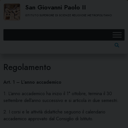
Skip
San Giovanni Paolo II
to
ISTITUTO SUPERIORE DI SCIENZE RELIGIOSE METROPOLITANO
content
Ricerc
per:
Regolamento
Art. 1 – L’anno accademico
1. L’anno accademico ha inizio il 1° ottobre, termina il 30
settembre dell’anno successivo e si articola in due semestri.
2. I corsi e le attività didattiche seguono il calendario
accademico approvato dal Consiglio di Istituto.