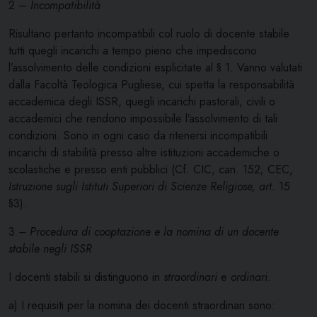
2 –
Incompatibilità
Risultano pertanto incompatibili col ruolo di docente stabile
tutti quegli incarichi a tempo pieno che impediscono
l’assolvimento delle condizioni esplicitate al § 1. Vanno valutati
dalla Facoltà Teologica Pugliese, cui spetta la responsabilità
accademica degli ISSR, quegli incarichi pastorali, civili o
accademici che rendono impossibile l’assolvimento di tali
condizioni. Sono in ogni caso da ritenersi incompatibili
incarichi di stabilità presso altre istituzioni accademiche o
scolastiche e presso enti pubblici (Cf. CIC, can. 152; CEC,
Istruzione sugli Istituti Superiori di Scienze Religiose, art.
15
§3).
3
– Procedura di cooptazione e la nomina di un docente
stabile negli ISSR
I docenti stabili si distinguono in
straordinari
e
ordinari.
a) I requisiti per la nomina dei docenti straordinari sono: