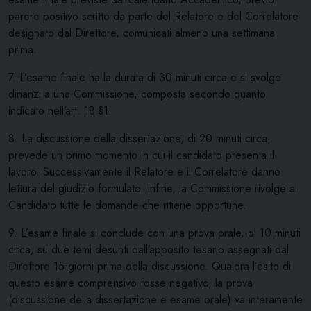
parere positivo scritto da parte del Relatore e del Correlatore
designato dal Direttore, comunicati almeno una settimana
prima.
7. L’esame finale ha la durata di 30 minuti circa e si svolge
dinanzi a una Commissione, composta secondo quanto
indicato nell’art. 18 §1.
8. La discussione della dissertazione, di 20 minuti circa,
prevede un primo momento in cui il candidato presenta il
lavoro. Successivamente il Relatore e il Correlatore danno
lettura del giudizio formulato. Infine, la Commissione rivolge al
Candidato tutte le domande che ritiene opportune.
9. L’esame finale si conclude con una prova orale, di 10 minuti
circa, su due temi desunti dall’apposito tesario assegnati dal
Direttore 15 giorni prima della discussione. Qualora l’esito di
questo esame comprensivo fosse negativo, la prova
(discussione della dissertazione e esame orale) va interamente