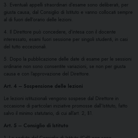
3. Eventuali appelli straordinari d’esame sono deliberati, per
giusta causa, dal Consiglio di Istituto e vanno collocati sempre
al di fuori dell’orario delle lezioni.
4. Il Direttore può concedere, d’intesa con il docente
interessato, esami fuori sessione per singoli studenti, in casi
del tutto eccezionali.
5. Dopo la pubblicazione delle date di esame per le sessioni
ordinarie non sono consentite variazioni, se non per giusta
causa e con l’approvazione del Direttore.
Art. 4 – Sospensione delle lezioni
Le lezioni istituzionali vengono sospese dal Direttore in
occasione di particolari iniziative promosse dall’Istituto, fatto
salvo il minimo statutario, di cui all’art. 2, §1.
Art. 5 – Consiglio di Istituto
1. Le sedute del Consiglio di Istituto (CdI) non sono