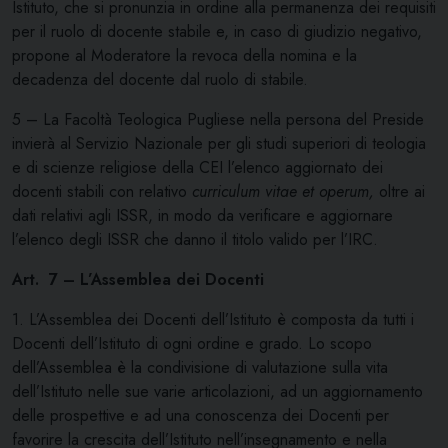
Istituto, che si pronunzia in ordine alla permanenza dei requisiti
per il ruolo di docente stabile e, in caso di giudizio negativo,
propone al Moderatore la revoca della nomina e la
decadenza del docente dal ruolo di stabile.
5 – La Facoltà Teologica Pugliese nella persona del Preside
invierà al Servizio Nazionale per gli studi superiori di teologia
e di scienze religiose della CEI l’elenco aggiornato dei
docenti stabili con relativo
curriculum vitae et operum,
oltre ai
dati relativi agli ISSR, in modo da verificare e aggiornare
l’elenco degli ISSR che danno il titolo valido per l’IRC.
Art. 7 – L’Assemblea dei Docenti
1. L’Assemblea dei Docenti dell’Istituto è composta da tutti i
Docenti dell’Istituto di ogni ordine e grado. Lo scopo
dell’Assemblea è la condivisione di valutazione sulla vita
dell’Istituto nelle sue varie articolazioni, ad un aggiornamento
delle prospettive e ad una conoscenza dei Docenti per
favorire la crescita dell’Istituto nell’insegnamento e nella