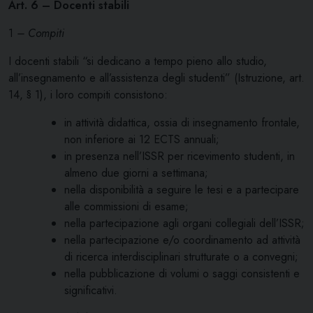
Art. 6 – Docenti stabili
1
– Compiti
I docenti stabili “si dedicano a tempo pieno allo studio,
all’insegnamento e all’assistenza degli studenti” (Istruzione, art.
14, § 1), i loro compiti consistono:
in attività didattica, ossia di insegnamento frontale,
non inferiore ai 12 ECTS annuali;
in presenza nell’ISSR per ricevimento studenti, in
almeno due giorni a settimana;
nella disponibilità a seguire le tesi e a partecipare
alle commissioni di esame;
nella partecipazione agli organi collegiali dell’ISSR;
nella partecipazione e/o coordinamento ad attività
di ricerca interdisciplinari strutturate o a convegni;
nella pubblicazione di volumi o saggi consistenti e
significativi.