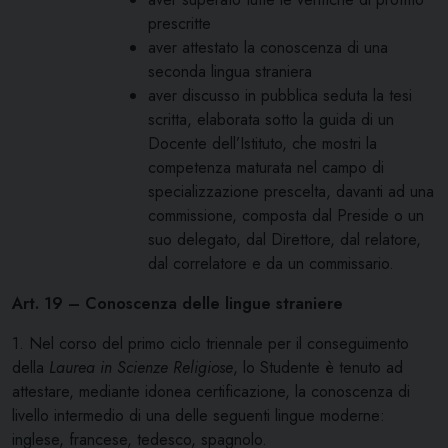
prescritte
aver attestato la conoscenza di una
seconda lingua straniera
aver discusso in pubblica seduta la tesi
scritta, elaborata sotto la guida di un
Docente dell’Istituto, che mostri la
competenza maturata nel campo di
specializzazione prescelta, davanti ad una
commissione, composta dal Preside o un
suo delegato, dal Direttore, dal relatore,
dal correlatore e da un commissario.
Art. 19 – Conoscenza delle lingue straniere
1. Nel corso del primo ciclo triennale per il conseguimento
della
Laurea in Scienze Religiose
, lo Studente è tenuto ad
attestare, mediante idonea certificazione, la conoscenza di
livello intermedio di una delle seguenti lingue moderne:
inglese, francese, tedesco, spagnolo.