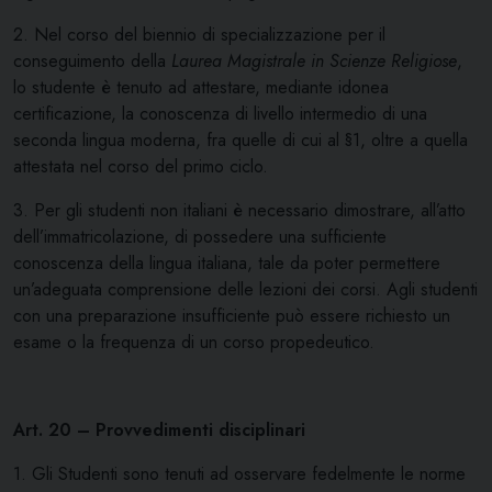
2. Nel corso del biennio di specializzazione per il
conseguimento della
Laurea Magistrale in Scienze Religiose
,
lo studente è tenuto ad attestare, mediante idonea
certificazione, la conoscenza di livello intermedio di una
seconda lingua moderna, fra quelle di cui al §1, oltre a quella
attestata nel corso del primo ciclo.
3. Per gli studenti non italiani è necessario dimostrare, all’atto
dell’immatricolazione, di possedere una sufficiente
conoscenza della lingua italiana, tale da poter permettere
un’adeguata comprensione delle lezioni dei corsi. Agli studenti
con una preparazione insufficiente può essere richiesto un
esame o la frequenza di un corso propedeutico.
Art. 20 – Provvedimenti disciplinari
1. Gli Studenti sono tenuti ad osservare fedelmente le norme