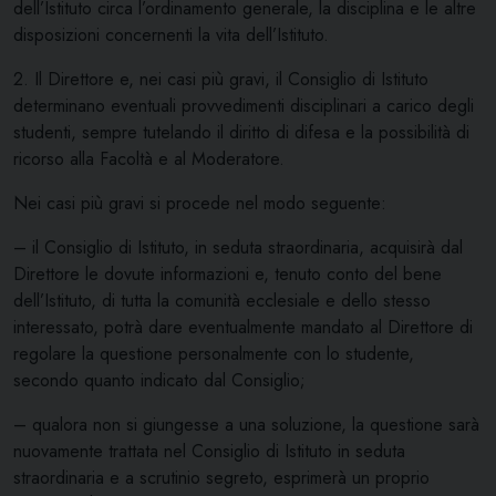
dell’Istitu­to circa l’ordinamento generale, la disciplina e le altre
disposizioni concernenti la vita dell’Istituto.
2. Il Direttore e, nei casi più gravi, il Consiglio di Istituto
determi­nano eventuali provvedimenti disciplinari a carico degli
studenti, sem­pre tutelando il diritto di difesa e la possibilità di
ricorso alla Facoltà e al Moderatore.
Nei casi più gravi si procede nel modo seguente:
– il Consiglio di Istituto, in seduta straordinaria, acquisirà dal
Direttore le dovute informazioni e, tenuto conto del bene
dell’Istituto, di tutta la comunità ecclesiale e dello stesso
interessato, potrà dare eventualmente mandato al Direttore di
regolare la questione personalmente con lo studente,
secondo quanto indicato dal Consiglio;
– qualora non si giungesse a una soluzione, la questione sarà
nuovamente trattata nel Consiglio di Istituto in seduta
straordinaria e a scrutinio segreto, esprimerà un proprio