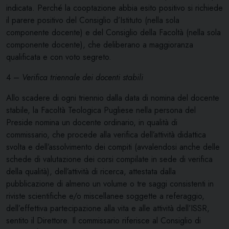
indicata. Perché la cooptazione abbia esito positivo si richiede
il parere positivo del Consiglio d’Istituto (nella sola
componente docente) e del Consiglio della Facoltà (nella sola
componente docente), che deliberano a maggioranza
qualificata e con voto segreto.
4 –
Verifica triennale dei docenti stabili
Allo scadere di ogni triennio dalla data di nomina del docente
stabile, la Facoltà Teologica Pugliese nella persona del
Preside nomina un docente ordinario, in qualità di
commissario, che procede alla verifica dell’attività didattica
svolta e dell’assolvimento dei compiti (avvalendosi anche delle
schede di valutazione dei corsi compilate in sede di verifica
della qualità), dell’attività di ricerca, attestata dalla
pubblicazione di almeno un volume o tre saggi consistenti in
riviste scientifiche e/o miscellanee soggette a referaggio,
dell’effettiva partecipazione alla vita e alle attività dell’ISSR,
sentito il Direttore. Il commissario riferisce al Consiglio di