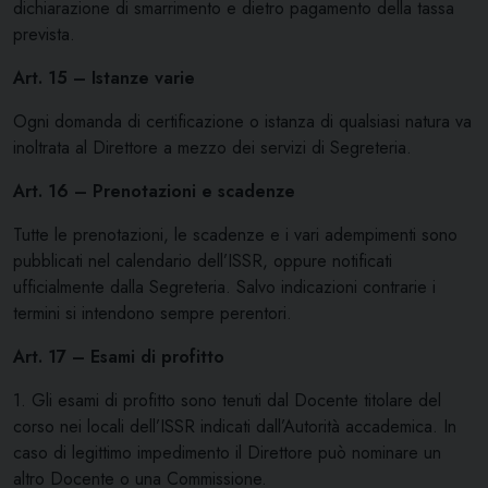
dichiarazione di smarrimento e dietro pagamento della tassa
prevista.
Art. 15 – Istanze varie
Ogni domanda di certificazione o istanza di qualsiasi natura va
inoltrata al Direttore a mezzo dei servizi di Segreteria.
Art. 16 – Prenotazioni e scadenze
Tutte le prenotazioni, le scadenze e i vari adempimenti sono
pubblicati nel calendario dell’ISSR, oppure notificati
ufficialmente dalla Segreteria. Salvo indicazioni contrarie i
termini si intendono sempre perentori.
Art. 17 – Esami di profitto
1. Gli esami di profitto sono tenuti dal Docente titolare del
corso nei locali dell’ISSR indicati dall’Autorità accademica. In
caso di legittimo impedimento il Direttore può nominare un
altro Docente o una Commissione.