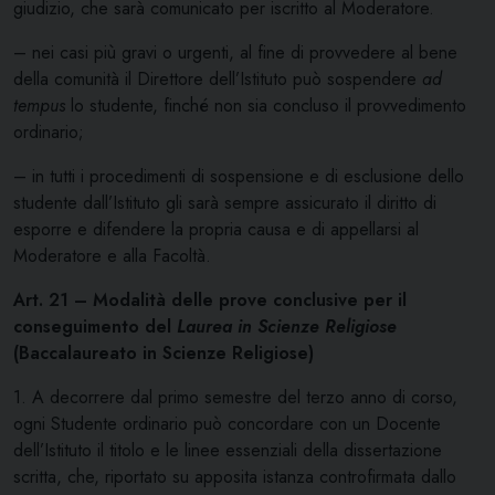
giudizio, che sarà comunicato per iscritto al Moderatore.
– nei casi più gravi o urgenti, al fine di provvedere al bene
della comunità il Direttore dell’Istituto può sospendere
ad
tempus
lo studente, finché non sia concluso il provvedimento
ordinario;
– in tutti i procedimenti di sospensione e di esclusione dello
studente dall’Istituto gli sarà sempre assicurato il diritto di
esporre e difendere la propria causa e di appellarsi al
Moderatore e alla Facoltà.
Art. 21 – Modalità delle prove conclusive per il
conseguimento del
Laurea in Scienze Religiose
(Baccalaureato in Scienze Religiose)
1. A decorrere dal primo semestre del terzo anno di corso,
ogni Studente ordinario può concordare con un Docente
dell’Istituto il titolo e le linee essenziali della dissertazione
scritta, che, riportato su apposita istanza controfirmata dallo