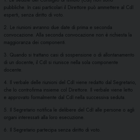
pubbliche. In casi particolari il Direttore può ammettere al CdI
esperti, senza diritto di voto.
2. Le riunioni avranno due date di prima e seconda
convocazione. Alla seconda convocazione non è richiesta la
maggioranza dei componenti.
3. Quando si trattano casi di sospensione o di allontanamento
di un docente, il CdI si riunisce nella sola componente
docente.
4. Il verbale delle riunioni del CdI viene redatto dal Segretario,
che lo controfirma insieme col Direttore. Il verbale viene letto
e approvato formalmente dal CdI nella successiva seduta.
5. Il Segretario notifica le delibere del CdI alle persone o agli
organi interessati alla loro esecuzione.
6. Il Segretario partecipa senza diritto di voto.