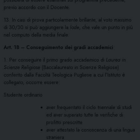
previo accordo con il Docente.
13. In casi di prova particolarmente brillante, al voto massimo
di 30/30 si può aggiungere la
lode
, che vale un punto in più
nel computo della media finale.
Art. 18 – Conseguimento dei gradi accademici
1. Per conseguire il primo grado accademico di
Laurea in
Scienze Religiose
(Baccalaureato in Scienze Religiose)
conferito dalla Facoltà Teologica Pugliese a cui l’Istituto è
collegato, occorre essere:
Studente ordinario
aver frequentato il ciclo triennale di studi
ed aver superato tutte le verifiche di
profitto prescritte
aver attestato la conoscenza di una lingua
straniera