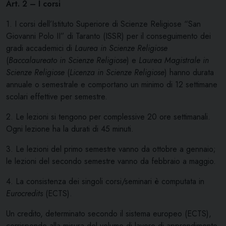
Art. 2 – I corsi
1. I corsi dell’Istituto Superiore di Scienze Religiose “San
Giovanni Polo II” di Taranto (ISSR) per il conseguimento dei
gradi accademici di
Laurea in Scienze Religiose
(
Baccalaureato in Scienze Religiose
) e
Laurea Magistrale in
Scienze Religiose
(
Licenza in Scienze Religiose
) hanno durata
annuale o semestrale e comportano un minimo di 12 settimane
scolari effettive per semestre.
2. Le lezioni si tengono per complessive 20 ore settimanali.
Ogni lezione ha la durati di 45 minuti.
3. Le lezioni del primo semestre vanno da ottobre a gennaio;
le lezioni del secondo semestre vanno da febbraio a maggio.
4. La consistenza dei singoli corsi/seminari è computata in
Eurocredits
(ECTS).
Un credito, determinato secondo il sistema europeo (ECTS),
corrisponde alla misura del volume di lavoro di apprendimento,