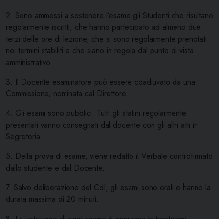
2. Sono ammessi a sostenere l’esame gli Studenti che risultano
regolarmente iscritti, che hanno partecipato ad almeno due
terzi delle ore di lezione, che si sono regolarmente prenotati
nei termini stabiliti e che siano in regola dal punto di vista
amministrativo.
3. Il Docente esaminatore può essere coadiuvato da una
Commissione, nominata dal Direttore.
4. Gli esami sono pubblici. Tutti gli statini regolarmente
presentati vanno consegnati dal docente con gli altri atti in
Segreteria.
5. Della prova di esame, viene redatto il Verbale controfirmato
dallo studente e dal Docente.
7. Salvo deliberazione del CdI, gli esami sono orali e hanno la
durata massima di 20 minuti.
8. La votazione di ogni esame è espressa in trentesimi.