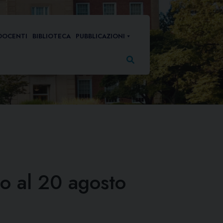
DOCENTI
BIBLIOTECA
PUBBLICAZIONI
Ricerca
per:
io al 20 agosto