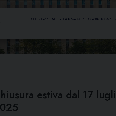
ISTITUTO
ATTIVITÀ E CORSI
SEGRETERIA
E
hiusura estiva dal 17 lugl
025