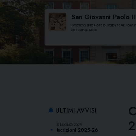
Skip
to
San Giovanni Paolo II
content
ISTITUTO SUPERIORE DI SCIENZE RELIGIOS
METROPOLITANO
C
ULTIMI AVVISI
2
8 LUGLIO 2025
Iscrizioni 2025-26