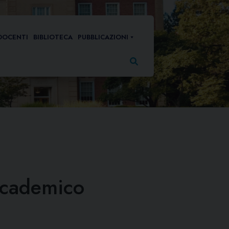
DOCENTI
BIBLIOTECA
PUBBLICAZIONI
Ricerca
per:
ccademico