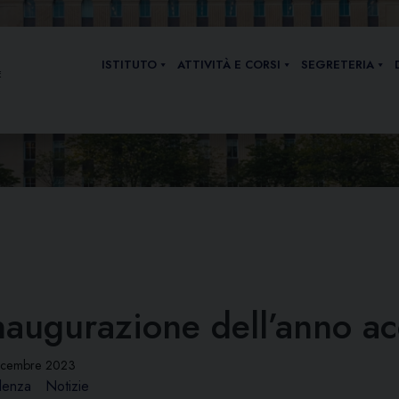
ISTITUTO
ATTIVITÀ E CORSI
SEGRETERIA
E
naugurazione dell’anno a
icembre 2023
denza
Notizie