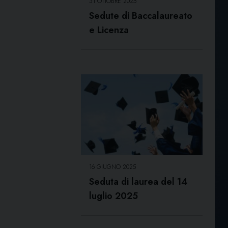
31 OTTOBRE 2025
Sedute di Baccalaureato
e Licenza
16 GIUGNO 2025
Seduta di laurea del 14
luglio 2025