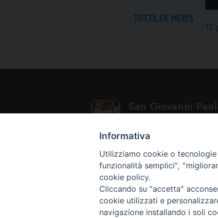
TUTTE LE NEWS
12 
San Giovanni Paolo
ISTITUTO SUPERIORE DI SCIENZE 
Informativa
Utilizziamo cookie o tecnologie s
funzionalità semplici", "miglior
cookie policy.
Cliccando su "accetta" acconsent
cookie utilizzati e personalizza
navigazione installando i soli co