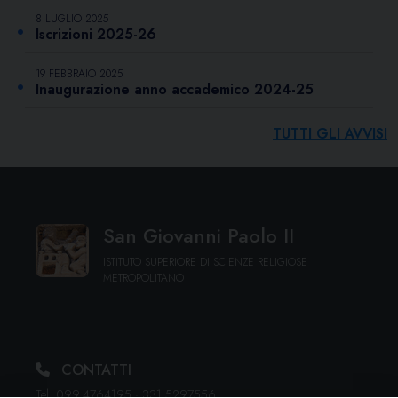
8 LUGLIO 2025
Iscrizioni 2025-26
19 FEBBRAIO 2025
Inaugurazione anno accademico 2024-25
TUTTI GLI AVVISI
San Giovanni Paolo II
ISTITUTO SUPERIORE DI SCIENZE RELIGIOSE
METROPOLITANO
CONTATTI
Tel. 099.4764195 · 331.5297556