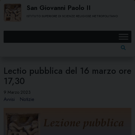
Skip
San Giovanni Paolo II
to
ISTITUTO SUPERIORE DI SCIENZE RELIGIOSE METROPOLITANO
content
Ricerc
per:
Lectio pubblica del 16 marzo ore
17,30
9 Marzo 2023
Avvisi
Notizie