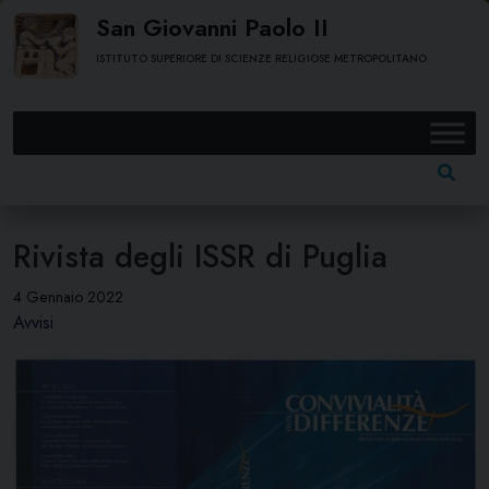
Skip
San Giovanni Paolo II
to
ISTITUTO SUPERIORE DI SCIENZE RELIGIOSE METROPOLITANO
content
Ricerc
per:
Rivista degli ISSR di Puglia
4 Gennaio 2022
Avvisi