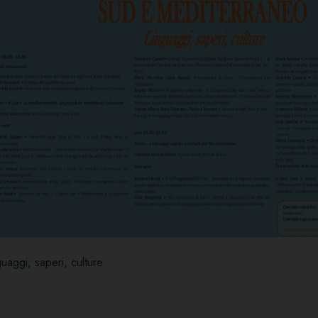
uaggi, saperi, culture