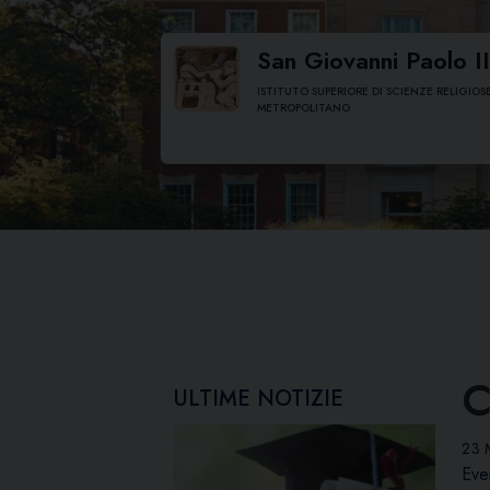
Skip
to
San Giovanni Paolo II
content
ISTITUTO SUPERIORE DI SCIENZE RELIGIOS
METROPOLITANO
C
ULTIME NOTIZIE
23 
Eve