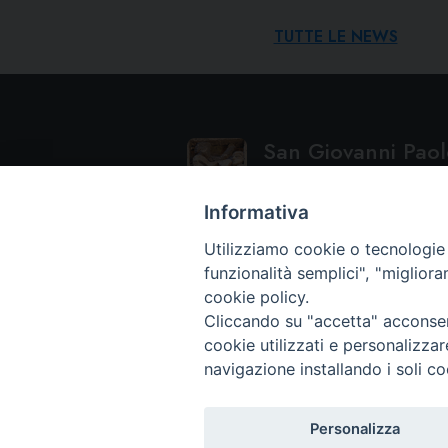
TUTTE LE NEWS
San Giovanni Paolo
ISTITUTO SUPERIORE DI SCIENZE 
Informativa
Utilizziamo cookie o tecnologie s
funzionalità semplici", "miglior
cookie policy.
Cliccando su "accetta" acconsent
cookie utilizzati e personalizza
navigazione installando i soli co
Personalizza