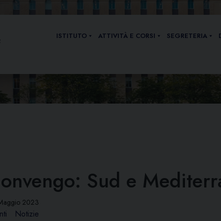
ISTITUTO
ATTIVITÀ E CORSI
SEGRETERIA
E
onvengo: Sud e Mediterr
Maggio 2023
nti
Notizie