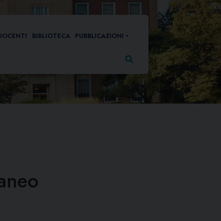
DOCENTI
BIBLIOTECA
PUBBLICAZIONI
Ricerca
per:
aneo