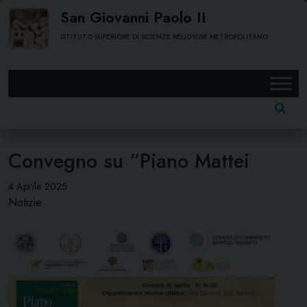
Skip
San Giovanni Paolo II
to
ISTITUTO SUPERIORE DI SCIENZE RELIGIOSE METROPOLITANO
content
Ricerc
per:
Convegno su “Piano Mattei
4 Aprile 2025
Notizie